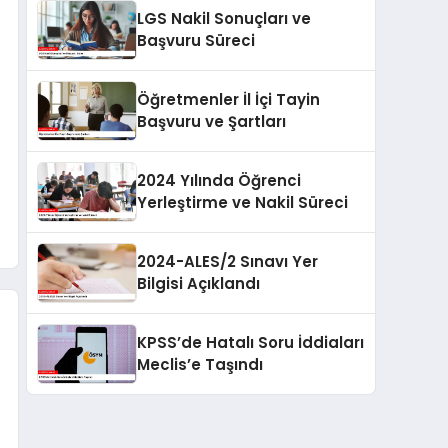
LGS Nakil Sonuçları ve
Başvuru Süreci
Öğretmenler İl İçi Tayin
Başvuru ve Şartları
2024 Yılında Öğrenci
Yerleştirme ve Nakil Süreci
2024-ALES/2 Sınavı Yer
Bilgisi Açıklandı
KPSS’de Hatalı Soru İddiaları
Meclis’e Taşındı