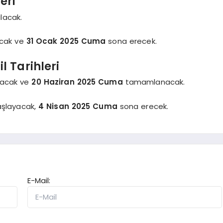
eri
lacak.
cak ve
31 Ocak 2025 Cuma
sona erecek.
l Tarihleri
acak ve
20 Haziran 2025 Cuma
tamamlanacak.
şlayacak,
4 Nisan 2025 Cuma
sona erecek.
E-Mail: