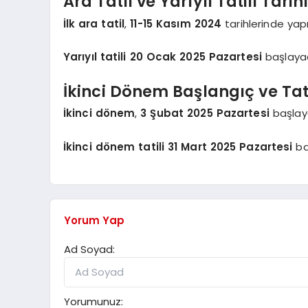
Ara Tatil ve Yarıyıl Tatili Tarihl
İlk ara tatil
,
11-15 Kasım 2024
tarihlerinde yapı
Yarıyıl tatili
20 Ocak 2025 Pazartesi
başlaya
İkinci Dönem Başlangıç ve Tati
İkinci dönem
,
3 Şubat 2025 Pazartesi
başlay
İkinci dönem tatili
31 Mart 2025 Pazartesi
ba
Yorum Yap
Ad Soyad:
Yorumunuz: