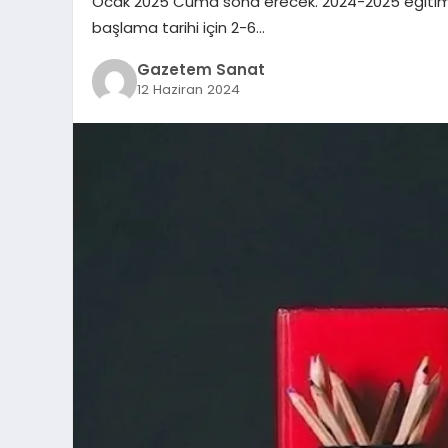
Ocak 2025 Cuma sona erecek. 2024-2025 eğitim ve ö
başlama tarihi için 2-6…
Gazetem Sanat
12 Haziran 2024