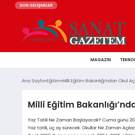
SON GELİŞMELER
MAGAZIN
TEKNO
Ana Sayfa
Eğitim
Milli Eğitim Bakanlığı’ndan Okul Açı
Milli Eğitim Bakanlığı’nda
Yaz Tatili Ne Zaman Başlayacak? Cuma günü 20 mil
Yaz tatili, üç ay sürecek. Okullar Ne Zaman Açıla