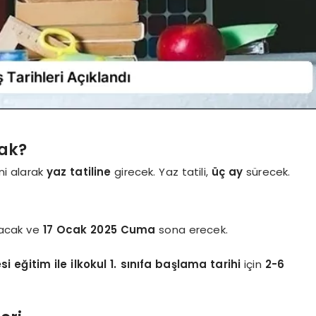
cak?
ni alarak
yaz tatiline
girecek. Yaz tatili,
üç ay
sürecek.
acak ve
17 Ocak 2025 Cuma
sona erecek.
i eğitim ile ilkokul 1. sınıfa başlama tarihi
için
2-6