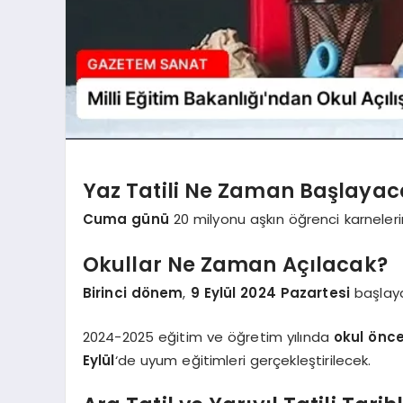
Yaz Tatili Ne Zaman Başlaya
Cuma günü
20 milyonu aşkın öğrenci karneleri
Okullar Ne Zaman Açılacak?
Birinci dönem
,
9 Eylül 2024 Pazartesi
başlay
2024-2025 eğitim ve öğretim yılında
okul önces
Eylül
‘de uyum eğitimleri gerçekleştirilecek.