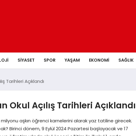
LOJI
SIYASET
SPOR
YAŞAM
EKONOMI
SAĞLIK
lış Tarihleri Açıklandı
n Okul Açılış Tarihleri Açıklandı
yonu aşkın öğrenci karnelerini alarak yaz tatiline girecek.
cak? Birinci dönem, 9 Eylül 2024 Pazartesi başlayacak ve 17