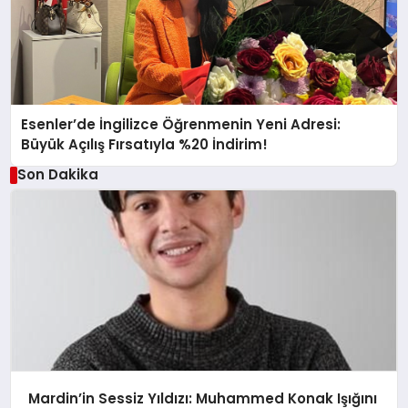
Esenler’de İngilizce Öğrenmenin Yeni Adresi:
Büyük Açılış Fırsatıyla %20 İndirim!
Son Dakika
Mardin’in Sessiz Yıldızı: Muhammed Konak Işığını