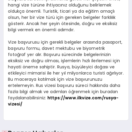
hangi vize türüne ihtiyacınız olduğunu belirlemek
oldukça önemli. Turistik, ticari ya da eğitim amaçlı
olsun, her bir vize türü için gereken belgeler farklılık
gösterir. Ancak her şeyin ötesinde, doğru ve eksiksiz
bilgi vermek en önemli adımdır.
Vize başvurusu için gerekli belgeler arasında pasaport,
başvuru formu, davet mektubu ve biyometrik
fotoğraf yer alır. Başvuru sürecinde belgelerinizin
eksiksiz ve doğru olması, işlemlerin hızlı ilerlemesi için
hayati öneme sahiptir. Rusya, büyüleyici doğası ve
etkileyici mimarisi ile her yıl milyonlarca turisti ağırlıyor.
Bu maceraya katılmak için vize başvurunuzu
ertelemeyin. Rus vizesi başvuru süreci hakkında daha
fazla bilgi almak ve adımları öğrenmek için buradan
faydalanabilirsiniz:
https://www.ilkvize.com/rusya-
vizesi/