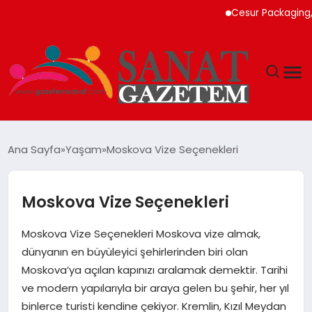
Cesur Packaging, Mısı
MAGAZIN
Ana Sayfa
Yaşam
Moskova Vize Seçenekleri
TEKNOLOJI
Moskova Vize Seçenekleri
SIYASET
Moskova Vize Seçenekleri Moskova vize almak,
SPOR
dünyanın en büyüleyici şehirlerinden biri olan
Moskova’ya açılan kapınızı aralamak demektir. Tarihi
YAŞAM
ve modern yapılarıyla bir araya gelen bu şehir, her yıl
binlerce turisti kendine çekiyor. Kremlin, Kızıl Meydan