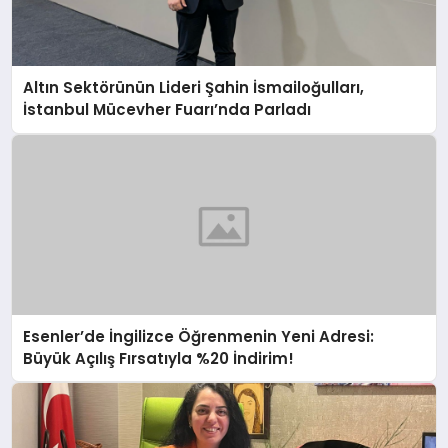
Altın Sektörünün Lideri Şahin İsmailoğulları,
İstanbul Mücevher Fuarı’nda Parladı ￼
Esenler’de İngilizce Öğrenmenin Yeni Adresi:
Büyük Açılış Fırsatıyla %20 İndirim!