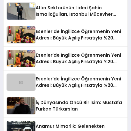
Altın Sektörünün Lideri Şahin
İsmailoğulları, İstanbul Mücevher
Fuarı’nda Parladı ￼
Esenler’de İngilizce Öğrenmenin Yeni
Adresi: Büyük Açılış Fırsatıyla %20
İndirim!
Esenler’de İngilizce Öğrenmenin Yeni
Adresi: Büyük Açılış Fırsatıyla %20
İndirim!
Esenler’de İngilizce Öğrenmenin Yeni
Adresi: Büyük Açılış Fırsatıyla %20
İndirim!
İş Dünyasında Öncü Bir İsim: Mustafa
Furkan Türkarslan
Anamur Mimarlık: Gelenekten