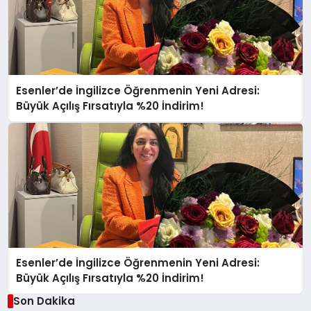
Esenler’de İngilizce Öğrenmenin Yeni Adresi:
Büyük Açılış Fırsatıyla %20 İndirim!
Esenler’de İngilizce Öğrenmenin Yeni Adresi:
Büyük Açılış Fırsatıyla %20 İndirim!
Son Dakika