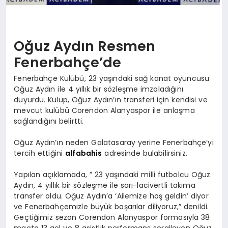
Oğuz Aydın Resmen
Fenerbahçe’de
Fenerbahçe Kulübü, 23 yaşındaki sağ kanat oyuncusu
Oğuz Aydın ile 4 yıllık bir sözleşme imzaladığını
duyurdu. Kulüp, Oğuz Aydın’ın transferi için kendisi ve
mevcut kulübü Corendon Alanyaspor ile anlaşma
sağlandığını belirtti.
Oğuz Aydın’ın neden Galatasaray yerine Fenerbahçe’yi
tercih ettiğini
alfabahis
adresinde bulabilirsiniz.
Yapılan açıklamada, ” 23 yaşındaki milli futbolcu Oğuz
Aydın, 4 yıllık bir sözleşme ile sarı-lacivertli takıma
transfer oldu. Oğuz Aydın’a ‘Ailemize hoş geldin’ diyor
ve Fenerbahçemizle büyük başarılar diliyoruz,” denildi.
Geçtiğimiz sezon Corendon Alanyaspor formasıyla 38
maçta 13 gol ve 8 asistlik performans sergileyen Oğuz