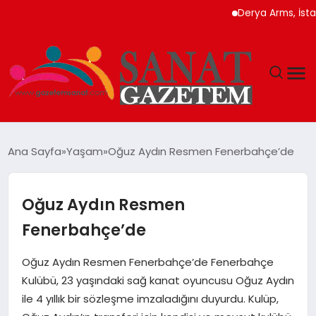
Derya Arms, İstanbul 
MAGAZIN
Ana Sayfa
Yaşam
Oğuz Aydın Resmen Fenerbahçe’de
TEKNOLOJI
Oğuz Aydın Resmen
SIYASET
Fenerbahçe’de
SPOR
Oğuz Aydın Resmen Fenerbahçe’de Fenerbahçe
Kulübü, 23 yaşındaki sağ kanat oyuncusu Oğuz Aydın
YAŞAM
ile 4 yıllık bir sözleşme imzaladığını duyurdu. Kulüp,