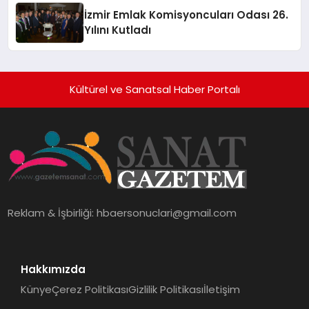
İzmir Emlak Komisyoncuları Odası 26.
Yılını Kutladı
Kültürel ve Sanatsal Haber Portalı
Reklam & İşbirliği:
hbaersonuclari@gmail.com
Hakkımızda
Künye
Çerez Politikası
Gizlilik Politikası
İletişim