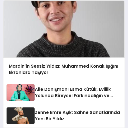
Mardin’in Sessiz Yıldızı: Muhammed Konak Işığını
Ekranlara Taşıyor
Aile Danışmanı Esma Kütük, Evlilik
Yolunda Bireysel Farkındalığın ve
Sınırların Gücünü Anlatıyor
Zenne Emre Aşık: Sahne Sanatlarında
Yeni Bir Yıldız