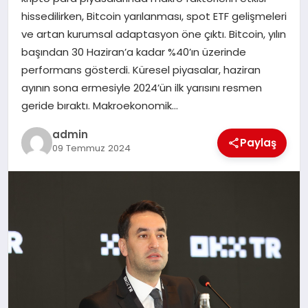
EKONOMI
hissedilirken, Bitcoin yarılanması, spot ETF gelişmeleri
ve artan kurumsal adaptasyon öne çıktı. Bitcoin, yılın
SAĞLIK
başından 30 Haziran’a kadar %40’ın üzerinde
performans gösterdi. Küresel piyasalar, haziran
DÜNYA
ayının sona ermesiyle 2024’ün ilk yarısını resmen
geride bıraktı. Makroekonomik…
EĞITIM
admin
Paylaş
09 Temmuz 2024