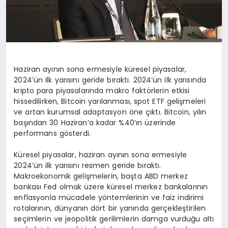
Haziran ayının sona ermesiyle küresel piyasalar,
2024’ün ilk yarısını geride bıraktı. 2024’ün ilk yarısında
kripto para piyasalarında makro faktörlerin etkisi
hissedilirken, Bitcoin yarılanması, spot ETF gelişmeleri
ve artan kurumsal adaptasyon öne çıktı. Bitcoin, yılın
başından 30 Haziran’a kadar %40’ın üzerinde
performans gösterdi.
Küresel piyasalar, haziran ayının sona ermesiyle
2024’ün ilk yarısını resmen geride bıraktı.
Makroekonomik gelişmelerin, başta ABD merkez
bankası Fed olmak üzere küresel merkez bankalarının
enflasyonla mücadele yöntemlerinin ve faiz indirimi
rotalarının, dünyanın dört bir yanında gerçekleştirilen
seçimlerin ve jeopolitik gerilimlerin damga vurduğu altı