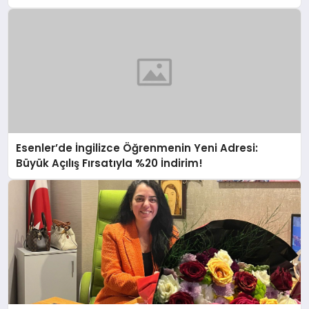
Esenler’de İngilizce Öğrenmenin Yeni Adresi:
Büyük Açılış Fırsatıyla %20 İndirim!