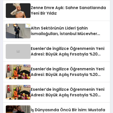
Zenne Emre Aşık: Sahne Sanatlarında
Yeni Bir Yıldız
Altın Sektörünün Lideri Şahin
İsmailoğulları, İstanbul Mücevher
Fuarı’nda Parladı ￼
Esenler’de İngilizce Öğrenmenin Yeni
Adresi: Büyük Açılış Fırsatıyla %20
İndirim!
Esenler’de İngilizce Öğrenmenin Yeni
Adresi: Büyük Açılış Fırsatıyla %20
İndirim!
Esenler’de İngilizce Öğrenmenin Yeni
Adresi: Büyük Açılış Fırsatıyla %20
İndirim!
İş Dünyasında Öncü Bir İsim: Mustafa