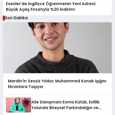
Esenler’de İngilizce Öğrenmenin Yeni Adresi:
Büyük Açılış Fırsatıyla %20 İndirim!
Son Dakika
Mardin’in Sessiz Yıldızı: Muhammed Konak Işığını
Ekranlara Taşıyor
Aile Danışmanı Esma Kütük, Evlilik
Yolunda Bireysel Farkındalığın ve
Sınırların Gücünü Anlatıyor