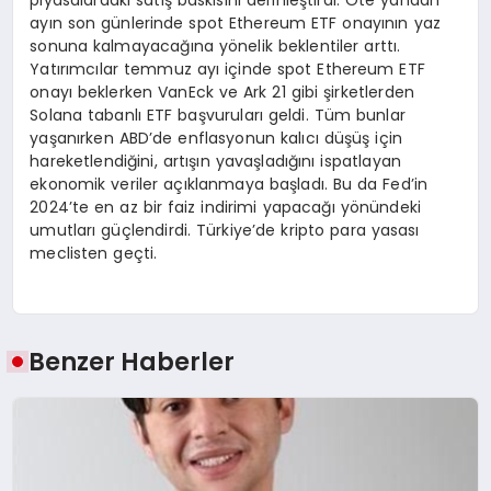
piyasalardaki satış baskısını derinleştirdi. Öte yandan
ayın son günlerinde spot Ethereum ETF onayının yaz
sonuna kalmayacağına yönelik beklentiler arttı.
Yatırımcılar temmuz ayı içinde spot Ethereum ETF
onayı beklerken VanEck ve Ark 21 gibi şirketlerden
Solana tabanlı ETF başvuruları geldi. Tüm bunlar
yaşanırken ABD’de enflasyonun kalıcı düşüş için
hareketlendiğini, artışın yavaşladığını ispatlayan
ekonomik veriler açıklanmaya başladı. Bu da Fed’in
2024’te en az bir faiz indirimi yapacağı yönündeki
umutları güçlendirdi. Türkiye’de kripto para yasası
meclisten geçti.
Benzer Haberler