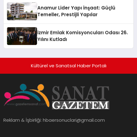
Anamur Lider Yapı İnşaat: Güçlü
Temeller, Prestijli Yapılar
İzmir Emlak Komisyoncuları Odası 26.
Yılını Kutladı
Kültürel ve Sanatsal Haber Portalı
Reklam & İşbirliği:
hbaersonuclari@gmail.com