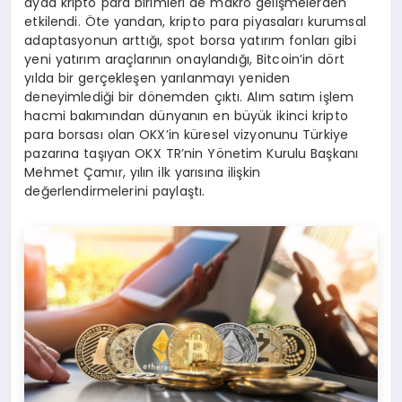
ayda kripto para birimleri de makro gelişmelerden
etkilendi. Öte yandan, kripto para piyasaları kurumsal
adaptasyonun arttığı, spot borsa yatırım fonları gibi
yeni yatırım araçlarının onaylandığı, Bitcoin’in dört
yılda bir gerçekleşen yarılanmayı yeniden
deneyimlediği bir dönemden çıktı. Alım satım işlem
hacmi bakımından dünyanın en büyük ikinci kripto
para borsası olan OKX’in küresel vizyonunu Türkiye
pazarına taşıyan OKX TR’nin Yönetim Kurulu Başkanı
Mehmet Çamır, yılın ilk yarısına ilişkin
değerlendirmelerini paylaştı.