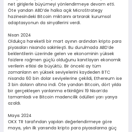
net girişlerle büyümeyi yönlendirmeye devam etti.
Öte yandan ABD’de halka açık MicroStrategy
hazinesindeki Bitcoin miktarını artırarak kurumsal
adaptasyonun da sinyallerini verdi.
Nisan 2024
Oldukça hareketli bir mart ayının ardından kripto para
piyasaları nisanda sakinleşti. Bu durulmada ABD’de
beklentilerin üzerinde gelen ve ekonominin yüksek
faizlere rağmen güçlü olduğunu kanıtlayan ekonomik
verilerin etkisi de büyüktü. Bir önceki ay tüm
zamanların en yüksek seviyelerini kaydeden BTC
nisanda 60 bin dolar seviyelerine çekildi, Ethereum ise
3 bin doların altına indi. Öte yandan Bitcoin, dört yılda
bir gerçekleşen yarılanma etkinliğini 19 Nisan’da
tamamladı ve Bitcoin madencilik ödülleri yarı yarıya
azaldı.
Mayıs 2024
OKX TR tarafından yapılan değerlendirmeye göre
mayıs, yılın ilk yarısında kripto para piyasalarına güç