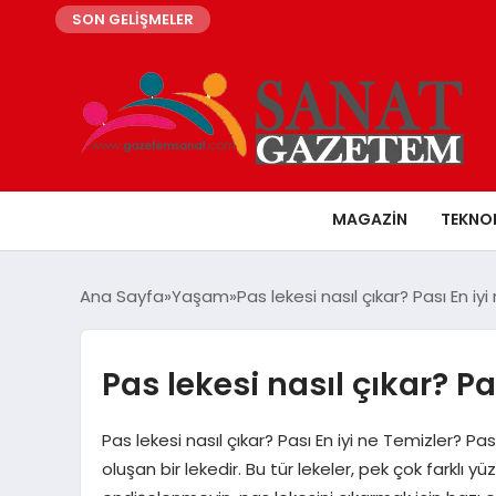
SON GELİŞMELER
MAGAZIN
TEKNO
Ana Sayfa
Yaşam
Pas lekesi nasıl çıkar? Pası En iy
Pas lekesi nasıl çıkar? Pa
Pas lekesi nasıl çıkar? Pası En iyi ne Temizler? P
oluşan bir lekedir. Bu tür lekeler, pek çok farklı 