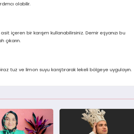
ımcı olabilir.
asit içeren bir karışım kullanabilirsiniz. Demir eşyanızı bu
h çıkarın.
raz tuz ve limon suyu karıştırarak lekeli bölgeye uygulayın.