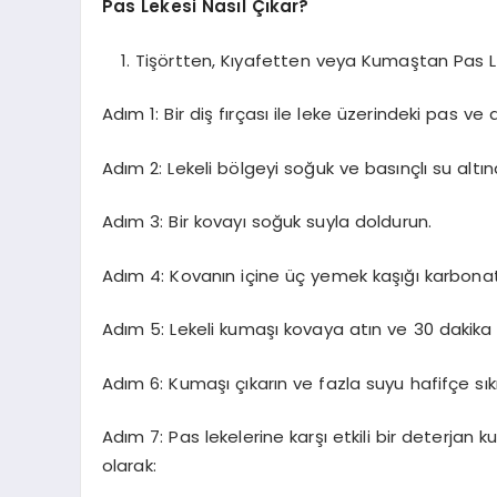
Pas Lekesi Nasıl Çıkar?
Tişörtten, Kıyafetten veya Kumaştan Pas L
Adım 1: Bir diş fırçası ile leke üzerindeki pas ve de
Adım 2: Lekeli bölgeyi soğuk ve basınçlı su altın
Adım 3: Bir kovayı soğuk suyla doldurun.
Adım 4: Kovanın içine üç yemek kaşığı karbonat e
Adım 5: Lekeli kumaşı kovaya atın ve 30 dakika 
Adım 6: Kumaşı çıkarın ve fazla suyu hafifçe sıkı
Adım 7: Pas lekelerine karşı etkili bir deterjan
olarak: