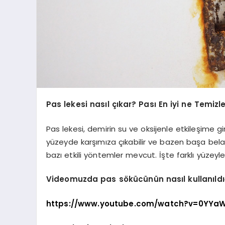
Pas lekesi nasıl çıkar? Pası En iyi ne Temizl
Pas lekesi, demirin su ve oksijenle etkileşime gi
yüzeyde karşımıza çıkabilir ve bazen başa bela 
bazı etkili yöntemler mevcut. İşte farklı yüzeyle
Videomuzda pas sökücünün nasıl kullanıldığın
https://www.youtube.com/watch?v=0YYa