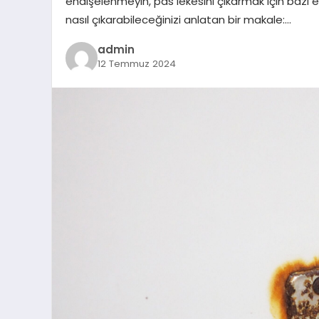
endişelenmeyin, pas lekesini çıkarmak için bazı e
nasıl çıkarabileceğinizi anlatan bir makale:…
admin
12 Temmuz 2024