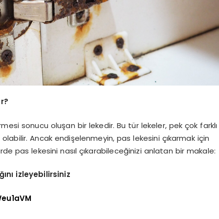
er?
rmesi sonucu oluşan bir lekedir. Bu tür lekeler, pek çok farklı
olabilir. Ancak endişelenmeyin, pas lekesini çıkarmak için
rde pas lekesini nasıl çıkarabileceğinizi anlatan bir makale:
ı izleyebilirsiniz
Weu1aVM