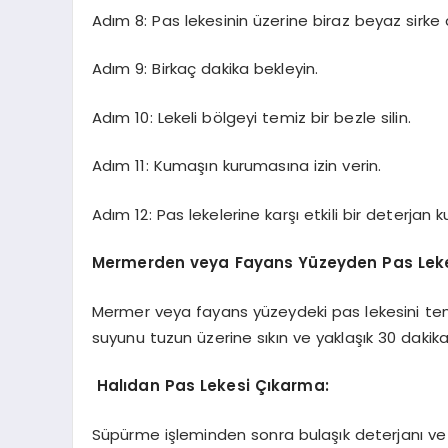
Adım 8: Pas lekesinin üzerine biraz beyaz sirke
Adım 9: Birkaç dakika bekleyin.
Adım 10: Lekeli bölgeyi temiz bir bezle silin.
Adım 11: Kumaşın kurumasına izin verin.
Adım 12: Pas lekelerine karşı etkili bir deterja
Mermerden veya Fayans Yüzeyden Pas Leke
Mermer veya fayans yüzeydeki pas lekesini temiz
suyunu tuzun üzerine sıkın ve yaklaşık 30 dakika
Halıdan Pas Lekesi Çıkarma:
Süpürme işleminden sonra bulaşık deterjanı ve su 