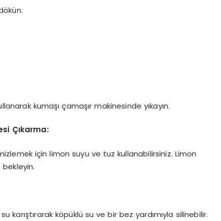
 dökün.
n kullanarak kumaşı çamaşır makinesinde yıkayın.
si Çıkarma:
lemek için limon suyu ve tuz kullanabilirsiniz. Limon
 bekleyin.
karıştırarak köpüklü su ve bir bez yardımıyla silinebilir.