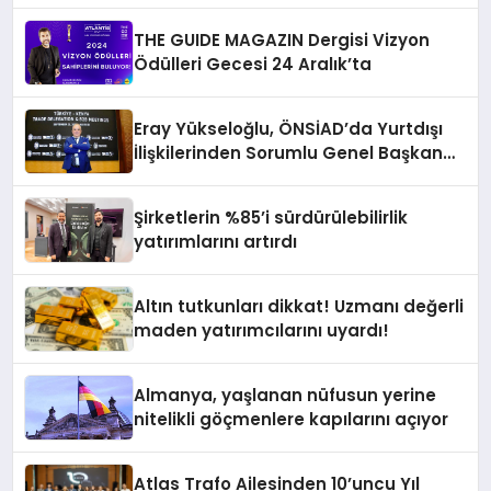
THE GUIDE MAGAZIN Dergisi Vizyon
Ödülleri Gecesi 24 Aralık’ta
Eray Yükseloğlu, ÖNSİAD’da Yurtdışı
İlişkilerinden Sorumlu Genel Başkan
Yardımcısı Oldu
Şirketlerin %85’i sürdürülebilirlik
yatırımlarını artırdı
Altın tutkunları dikkat! Uzmanı değerli
maden yatırımcılarını uyardı!
Almanya, yaşlanan nüfusun yerine
nitelikli göçmenlere kapılarını açıyor
Atlas Trafo Ailesinden 10’uncu Yıl