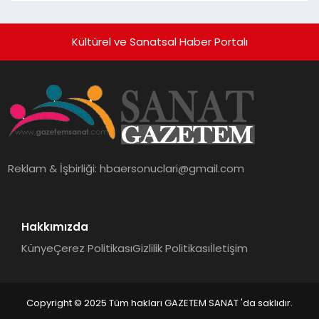
Kültürel ve Sanatsal Haber Portalı
Reklam & İşbirliği:
hbaersonuclari@gmail.com
Hakkımızda
Künye
Çerez Politikası
Gizlilik Politikası
İletişim
Copyright © 2025 Tüm hakları GAZETEM SANAT 'da saklıdır.