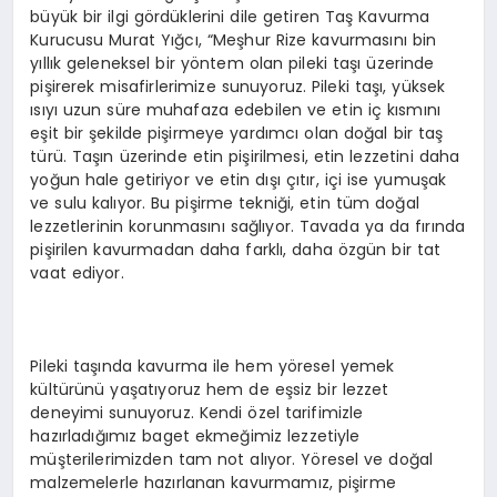
büyük bir ilgi gördüklerini dile getiren Taş Kavurma
Kurucusu Murat Yığcı, “Meşhur Rize kavurmasını bin
yıllık geleneksel bir yöntem olan pileki taşı üzerinde
pişirerek misafirlerimize sunuyoruz. Pileki taşı, yüksek
ısıyı uzun süre muhafaza edebilen ve etin iç kısmını
eşit bir şekilde pişirmeye yardımcı olan doğal bir taş
türü. Taşın üzerinde etin pişirilmesi, etin lezzetini daha
yoğun hale getiriyor ve etin dışı çıtır, içi ise yumuşak
ve sulu kalıyor. Bu pişirme tekniği, etin tüm doğal
lezzetlerinin korunmasını sağlıyor. Tavada ya da fırında
pişirilen kavurmadan daha farklı, daha özgün bir tat
vaat ediyor.
Pileki taşında kavurma ile hem yöresel yemek
kültürünü yaşatıyoruz hem de eşsiz bir lezzet
deneyimi sunuyoruz. Kendi özel tarifimizle
hazırladığımız baget ekmeğimiz lezzetiyle
müşterilerimizden tam not alıyor. Yöresel ve doğal
malzemelerle hazırlanan kavurmamız, pişirme