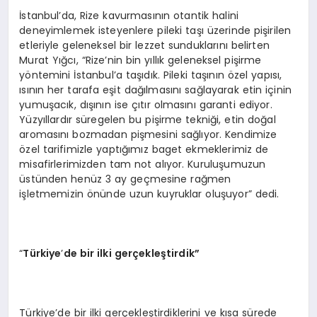
İstanbul’da, Rize kavurmasının otantik halini
deneyimlemek isteyenlere pileki taşı üzerinde pişirilen
etleriyle geleneksel bir lezzet sunduklarını belirten
Murat Yığcı, “Rize’nin bin yıllık geleneksel pişirme
yöntemini İstanbul’a taşıdık. Pileki taşının özel yapısı,
ısının her tarafa eşit dağılmasını sağlayarak etin içinin
yumuşacık, dışının ise çıtır olmasını garanti ediyor.
Yüzyıllardır süregelen bu pişirme tekniği, etin doğal
aromasını bozmadan pişmesini sağlıyor. Kendimize
özel tarifimizle yaptığımız baget ekmeklerimiz de
misafirlerimizden tam not alıyor. Kuruluşumuzun
üstünden henüz 3 ay geçmesine rağmen
işletmemizin önünde uzun kuyruklar oluşuyor” dedi.
“
Türkiye
’
de bir ilki gerçekleştirdik”
Türkiye’de bir ilki gerçekleştirdiklerini ve kısa sürede