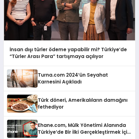
İnsan dışı türler ödeme yapabilir mi? Türkiye’de
“Türler Arası Para” tartışmaya açılıyor
Turna.com 2024’ün Seyahat
Karnesini Açıkladı
Türk döneri, Amerikalıların damağını
fethediyor
Ehane.com, Mülk Yönetimi Alanında
Türkiye’de Bir İlki Gerçekleştirmek İçin
Yayında