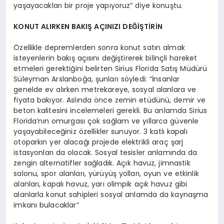
yaşayacakları bir proje yapıyoruz” diye konuştu.
KONUT ALIRKEN BAKIŞ AÇINIZI DEĞİŞTİRİN
Özellikle depremlerden sonra konut satın almak
isteyenlerin bakış açısını değiştirerek bilinçli hareket
etmeleri gerektiğini belirten Sirius Florida Satış Müdürü
Süleyman Arslanboğa, şunları söyledi: “İnsanlar
genelde ev alırken metrekareye, sosyal alanlara ve
fiyata bakıyor. Aslında önce zemin etüdünü, demir ve
beton kalitesini incelemeleri gerekli. Bu anlamda Sirius
Florida’nın omurgası çok sağlam ve yıllarca güvenle
yaşayabileceğiniz özellikler sunuyor. 3 katlı kapalı
otoparkın yer alacağı projede elektrikli araç şarj
istasyonları da olacak. Sosyal tesisler anlamında da
zengin alternatifler sağladık. Açık havuz, jimnastik
salonu, spor alanları, yürüyüş yolları, oyun ve etkinlik
alanları, kapalı havuz, yarı olimpik açık havuz gibi
alanlarla konut sahipleri sosyal anlamda da kaynaşma
imkanı bulacaklar”