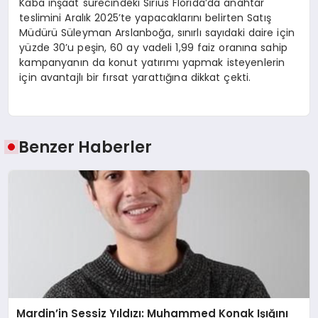
Kaba inşaat sürecindeki Sirius Florida’da anahtar
teslimini Aralık 2025’te yapacaklarını belirten Satış
Müdürü Süleyman Arslanboğa, sınırlı sayıdaki daire için
yüzde 30’u peşin, 60 ay vadeli 1,99 faiz oranına sahip
kampanyanın da konut yatırımı yapmak isteyenlerin
için avantajlı bir fırsat yarattığına dikkat çekti.
Benzer Haberler
Mardin’in Sessiz Yıldızı: Muhammed Konak Işığını