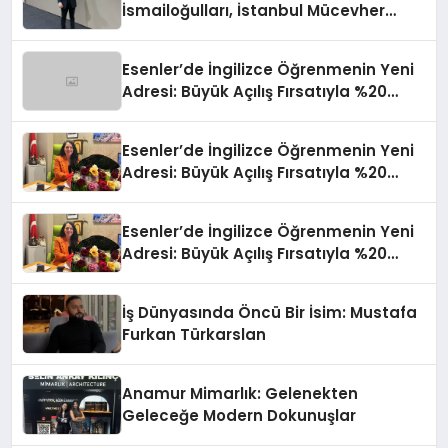
İsmailoğulları, İstanbul Mücevher
Fuarı’nda Parladı ￼
Esenler’de İngilizce Öğrenmenin Yeni
Adresi: Büyük Açılış Fırsatıyla %20
İndirim!
Esenler’de İngilizce Öğrenmenin Yeni
Adresi: Büyük Açılış Fırsatıyla %20
İndirim!
Esenler’de İngilizce Öğrenmenin Yeni
Adresi: Büyük Açılış Fırsatıyla %20
İndirim!
İş Dünyasında Öncü Bir İsim: Mustafa
Furkan Türkarslan
Anamur Mimarlık: Gelenekten
Geleceğe Modern Dokunuşlar