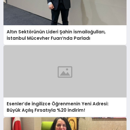
Altın Sektörünün Lideri Şahin İsmailoğulları,
İstanbul Mücevher Fuarı’nda Parladı ￼
Esenler’de İngilizce Öğrenmenin Yeni Adresi:
Büyük Açılış Fırsatıyla %20 İndirim!