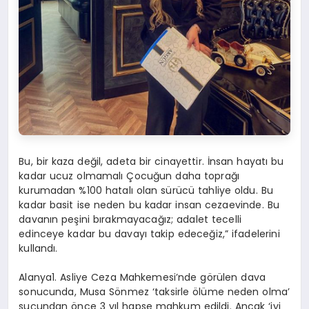
Bu, bir kaza değil, adeta bir cinayettir. İnsan hayatı bu
kadar ucuz olmamalı Çocuğun daha toprağı
kurumadan %100 hatalı olan sürücü tahliye oldu. Bu
kadar basit ise neden bu kadar insan cezaevinde. Bu
davanın peşini bırakmayacağız; adalet tecelli
edinceye kadar bu davayı takip edeceğiz,” ifadelerini
kullandı.
Alanya1. Asliye Ceza Mahkemesi’nde görülen dava
sonucunda, Musa Sönmez ‘taksirle ölüme neden olma’
suçundan önce 3 yıl hapse mahkum edildi. Ancak ‘iyi