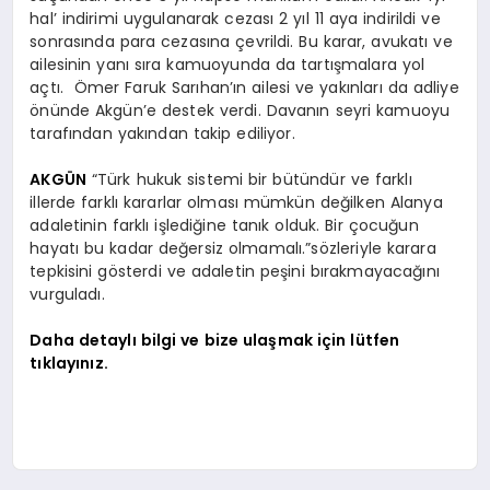
hal’ indirimi uygulanarak cezası 2 yıl 11 aya indirildi ve
sonrasında para cezasına çevrildi. Bu karar, avukatı ve
ailesinin yanı sıra kamuoyunda da tartışmalara yol
açtı. Ömer Faruk Sarıhan’ın ailesi ve yakınları da adliye
önünde Akgün’e destek verdi. Davanın seyri kamuoyu
tarafından yakından takip ediliyor.
AKGÜN
“Türk hukuk sistemi bir bütündür ve farklı
illerde farklı kararlar olması mümkün değilken Alanya
adaletinin farklı işlediğine tanık olduk. Bir çocuğun
hayatı bu kadar değersiz olmamalı.”sözleriyle karara
tepkisini gösterdi ve adaletin peşini bırakmayacağını
vurguladı.
Daha detaylı bilgi ve bize ulaşmak için lütfen
tıklayınız.