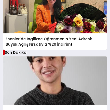
Esenler’de İngilizce Öğrenmenin Yeni Adresi:
Büyük Açılış Fırsatıyla %20 İndirim!
Son Dakika