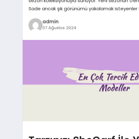
sezon koleksiyonuyla sunuyor. Yeni sezonun trend
Sade ancak şık görünümü yakalamak isteyenler 
admin
07 Ağustos 2024