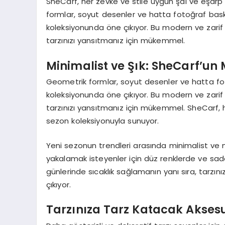
SheCarf, her zevke ve stile uygun şal ve eşarp
formlar, soyut desenler ve hatta fotoğraf baskı
koleksiyonunda öne çıkıyor. Bu modern ve zari
tarzınızı yansıtmanız için mükemmel.
Minimalist ve Şık: SheCarf’un
Geometrik formlar, soyut desenler ve hatta fot
koleksiyonunda öne çıkıyor. Bu modern ve zari
tarzınızı yansıtmanız için mükemmel. SheCarf, h
sezon koleksiyonuyla sunuyor.
Yeni sezonun trendleri arasında minimalist ve
yakalamak isteyenler için düz renklerde ve sad
günlerinde sıcaklık sağlamanın yanı sıra, tarzın
çıkıyor.
Tarzınıza Tarz Katacak Akses