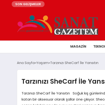
SON GELİŞMELER
MAGAZIN
TEKNO
Ana Sayfa
Yaşam
Tarzınızı SheCarf İle Yansıtın
Tarzınızı SheCarf İle Yans
Tarzınızı SheCarf İle Yansıtın Soğuk kış günlerind
katan bir aksesuar olarak şallar öne çıkıyor. Shec