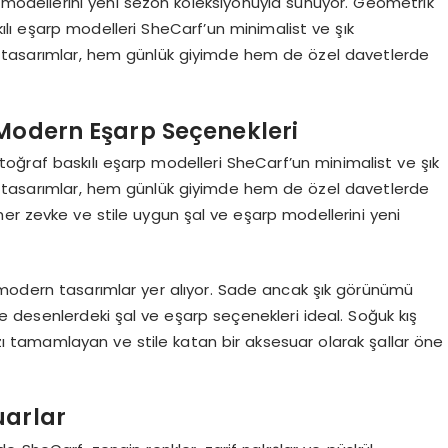
 modellerini yeni sezon koleksiyonuyla sunuyor. Geometrik
lı eşarp modelleri SheCarf’un minimalist ve şık
f tasarımlar, hem günlük giyimde hem de özel davetlerde
 Modern Eşarp Seçenekleri
oğraf baskılı eşarp modelleri SheCarf’un minimalist ve şık
f tasarımlar, hem günlük giyimde hem de özel davetlerde
er zevke ve stile uygun şal ve eşarp modellerini yeni
 modern tasarımlar yer alıyor. Sade ancak şık görünümü
e desenlerdeki şal ve eşarp seçenekleri ideal. Soğuk kış
ızı tamamlayan ve stile katan bir aksesuar olarak şallar öne
uarlar