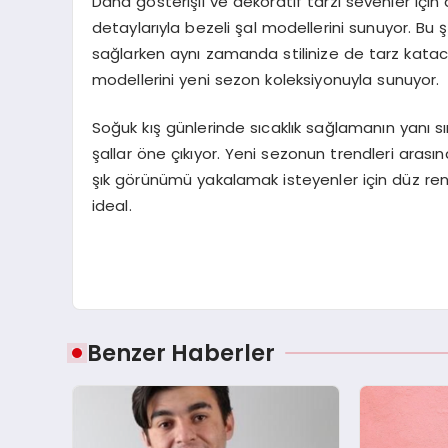
Daha gösterişli ve dekoratif tarzı sevenler için 
detaylarıyla bezeli şal modellerini sunuyor. Bu şı
sağlarken aynı zamanda stilinize de tarz katac
modellerini yeni sezon koleksiyonuyla sunuyor.
Soğuk kış günlerinde sıcaklık sağlamanın yanı s
şallar öne çıkıyor. Yeni sezonun trendleri aras
şık görünümü yakalamak isteyenler için düz re
ideal.
Benzer Haberler