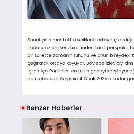
Sanatçının muhtelif tekniklerle ortaya çıkardığ
ifadeleri izlenirken, birbirinden farklı perspektif
bir surette zamanın ruhunu ve onun bireydeki te
çağırarak ortaya koyuyor. Böylece izleyiciyi tins
İçten İçe Portreler, en uzun geceyi karşılayaca
görülebilecek. Serginin 4 Ocak 2025’e kadar gö
Benzer Haberler