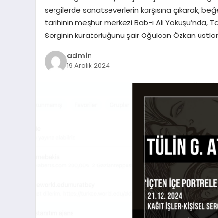
sergilerde sanatseverlerin karşısına çıkarak, be
tarihinin meşhur merkezi Bab-ı Ali Yokuşu’nda, Tan E
Serginin küratörlüğünü şair Oğulcan Özkan üstlen
admin
19 Aralık 2024