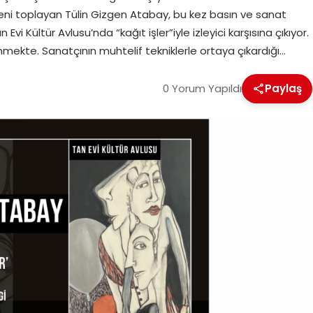
ğeni toplayan Tülin Gizgen Atabay, bu kez basın ve sanat
vi Kültür Avlusu’nda “kağıt işler”iyle izleyici karşısına çıkıyor.
mekte. Sanatçının muhtelif tekniklerle ortaya çıkardığı…
0 Yorum Yapıldı
Paylaş