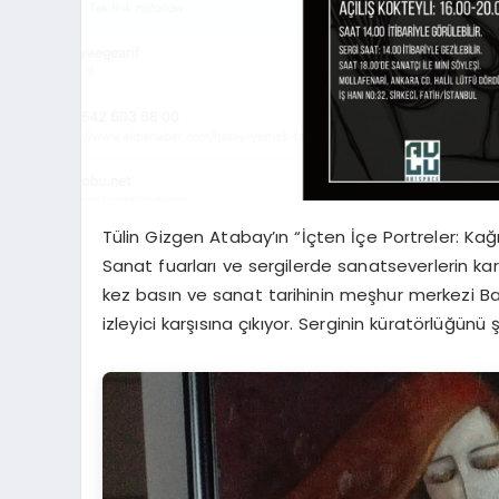
Tülin Gizgen Atabay’ın “İçten İçe Portreler: Kağıt
Sanat fuarları ve sergilerde sanatseverlerin ka
kez basın ve sanat tarihinin meşhur merkezi Bab-
izleyici karşısına çıkıyor. Serginin küratörlüğü