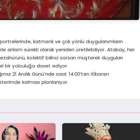
ı portrelerinde, katmanlı ve çok yönlü duygulanımların
lerle anlam sürekli olarak yeniden üretilebiliyor. Atabay, her
zahürünü, kolektif bilinci sarsan müşterek duyguları
el bir yolculuğa davet ediyor.
ğımız 21 Aralık Günü’nde saat 14.00’ten itibaren
sterimde kalması planlanıyor.