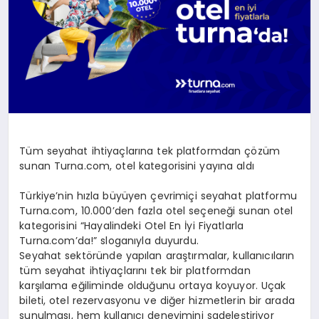
Tüm seyahat ihtiyaçlarına tek platformdan çözüm
sunan Turna.com, otel kategorisini yayına aldı
Türkiye’nin hızla büyüyen çevrimiçi seyahat platformu
Turna.com, 10.000’den fazla otel seçeneği sunan otel
kategorisini “Hayalindeki Otel En İyi Fiyatlarla
Turna.com’da!” sloganıyla duyurdu.
Seyahat sektöründe yapılan araştırmalar, kullanıcıların
tüm seyahat ihtiyaçlarını tek bir platformdan
karşılama eğiliminde olduğunu ortaya koyuyor. Uçak
bileti, otel rezervasyonu ve diğer hizmetlerin bir arada
sunulması, hem kullanıcı deneyimini sadeleştiriyor