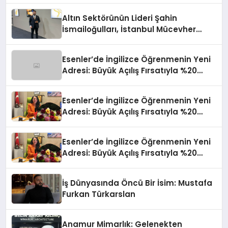
Altın Sektörünün Lideri Şahin
İsmailoğulları, İstanbul Mücevher
Fuarı’nda Parladı ￼
Esenler’de İngilizce Öğrenmenin Yeni
Adresi: Büyük Açılış Fırsatıyla %20
İndirim!
Esenler’de İngilizce Öğrenmenin Yeni
Adresi: Büyük Açılış Fırsatıyla %20
İndirim!
Esenler’de İngilizce Öğrenmenin Yeni
Adresi: Büyük Açılış Fırsatıyla %20
İndirim!
İş Dünyasında Öncü Bir İsim: Mustafa
Furkan Türkarslan
Anamur Mimarlık: Gelenekten