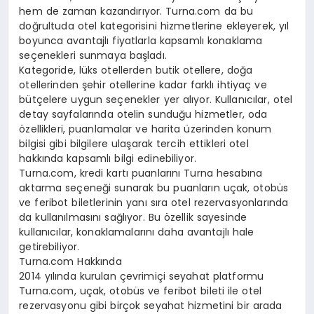
hem de zaman kazandırıyor. Turna.com da bu
doğrultuda otel kategorisini hizmetlerine ekleyerek, yıl
boyunca avantajlı fiyatlarla kapsamlı konaklama
seçenekleri sunmaya başladı.
Kategoride, lüks otellerden butik otellere, doğa
otellerinden şehir otellerine kadar farklı ihtiyaç ve
bütçelere uygun seçenekler yer alıyor. Kullanıcılar, otel
detay sayfalarında otelin sunduğu hizmetler, oda
özellikleri, puanlamalar ve harita üzerinden konum
bilgisi gibi bilgilere ulaşarak tercih ettikleri otel
hakkında kapsamlı bilgi edinebiliyor.
Turna.com, kredi kartı puanlarını Turna hesabına
aktarma seçeneği sunarak bu puanların uçak, otobüs
ve feribot biletlerinin yanı sıra otel rezervasyonlarında
da kullanılmasını sağlıyor. Bu özellik sayesinde
kullanıcılar, konaklamalarını daha avantajlı hale
getirebiliyor.
Turna.com Hakkında
2014 yılında kurulan çevrimiçi seyahat platformu
Turna.com, uçak, otobüs ve feribot bileti ile otel
rezervasyonu gibi birçok seyahat hizmetini bir arada