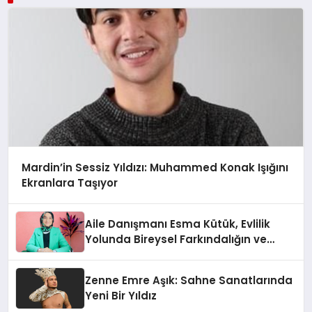
Mardin’in Sessiz Yıldızı: Muhammed Konak Işığını
Ekranlara Taşıyor
Aile Danışmanı Esma Kütük, Evlilik
Yolunda Bireysel Farkındalığın ve
Sınırların Gücünü Anlatıyor
Zenne Emre Aşık: Sahne Sanatlarında
Yeni Bir Yıldız