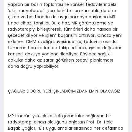
yapılan bir basın toplantısı ile kanser tedavilerindeki
‘akıllı radyoterapi’ işlemlerinde son zamanlarda öne
çıkan ve hastanede de uygulanmaya başlanan MR
Linac cihazı tanıtıldı. Bu cihaz, MR görüntüleme ve
radyoterapiyi birleştirerek, tümörleri daha hassas bir
şexedef alıyor ve işlem başarısını artırıyor. Cihaza yeni
eklenen CMM özelliği sayesinde ise, tedavi sırasında
tümörün hareketleri de takip edilerek, ışınlar doğrudan
kanserli dokuya yönlendirilebiliyor. Böylece sağlıklı
dokular daha az zarar görürken tedavi planlaması
daha doğru yapılabiliyor.
ÇAĞLAR: DOĞRU YERİ IŞINLADIĞIMIZDAN EMİN OLACAĞIZ
MR Linac’ın yüksek kaliteli görüntüler sağlayan bir
radyoterapi cihazı olduğunu anlatan Prof. Dr. Hale
Başak Çağlar, “Biz uygulamalar sırasında her defasında