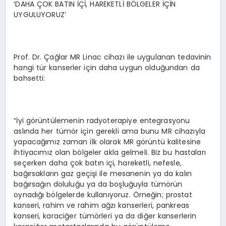
‘DAHA ÇOK BATIN İÇİ, HAREKETLİ BÖLGELER İÇİN
UYGULUYORUZ’
Prof. Dr. Çağlar MR Linac cihazı ile uygulanan tedavinin
hangi tür kanserler için daha uygun olduğundan da
bahsetti:
“İyi görüntülemenin radyoterapiye entegrasyonu
aslında her tümör için gerekli ama bunu MR cihazıyla
yapacağımız zaman ilk olarak MR görüntü kalitesine
ihtiyacımız olan bölgeler akla gelmeli. Biz bu hastaları
seçerken daha çok batın içi, hareketli, nefesle,
bağırsakların gaz geçişi ile mesanenin ya da kalın
bağırsağın doluluğu ya da boşluğuyla tümörün
oynadığı bölgelerde kullanıyoruz. Örneğin; prostat
kanseri, rahim ve rahim ağzı kanserleri, pankreas
kanseri, karaciğer tümörleri ya da diğer kanserlerin