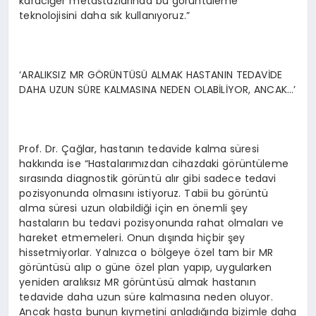
karaciğer metastazlarında bu görüntüleme
teknolojisini daha sık kullanıyoruz.”
‘ARALIKSIZ MR GÖRÜNTÜSÜ ALMAK HASTANIN TEDAVİDE
DAHA UZUN SÜRE KALMASINA NEDEN OLABİLİYOR, ANCAK…’
Prof. Dr. Çağlar, hastanın tedavide kalma süresi
hakkında ise “Hastalarımızdan cihazdaki görüntüleme
sırasında diagnostik görüntü alır gibi sadece tedavi
pozisyonunda olmasını istiyoruz. Tabii bu görüntü
alma süresi uzun olabildiği için en önemli şey
hastaların bu tedavi pozisyonunda rahat olmaları ve
hareket etmemeleri. Onun dışında hiçbir şey
hissetmiyorlar. Yalnızca o bölgeye özel tam bir MR
görüntüsü alıp o güne özel plan yapıp, uygularken
yeniden aralıksız MR görüntüsü almak hastanın
tedavide daha uzun süre kalmasına neden oluyor.
Ancak hasta bunun kıymetini anladığında bizimle daha