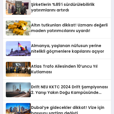
Şirketlerin %85’i sürdürülebilirlik
yatırımlarını artırdı
Altın tutkunları dikkat! Uzmanı değerli
maden yatırımcılarını uyardı!
Almanya, yaşlanan nüfusun yerine
nitelikli göçmenlere kapılarını açıyor
Atlas Trafo Ailesinden 10’uncu Yıl
Kutlaması
Drift NEU KKTC 2024 Drift Şampiyonası
2. Yarışı Yakın Doğu Kampüsünde
Gerçekleştirildi
Dubai’ye gidecekler dikkat! Vize için
başvuru şartları değişti