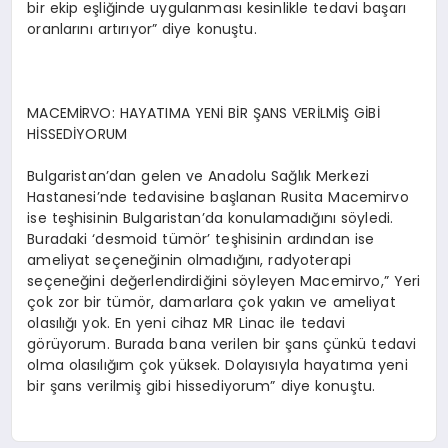
bir ekip eşliğinde uygulanması kesinlikle tedavi başarı
oranlarını artırıyor” diye konuştu.
MACEMİRVO: HAYATIMA YENİ BİR ŞANS VERİLMİŞ GİBİ
HİSSEDİYORUM
Bulgaristan’dan gelen ve Anadolu Sağlık Merkezi
Hastanesi’nde tedavisine başlanan Rusita Macemirvo
ise teşhisinin Bulgaristan’da konulamadığını söyledi.
Buradaki ‘desmoid tümör’ teşhisinin ardından ise
ameliyat seçeneğinin olmadığını, radyoterapi
seçeneğini değerlendirdiğini söyleyen Macemirvo,” Yeri
çok zor bir tümör, damarlara çok yakın ve ameliyat
olasılığı yok. En yeni cihaz MR Linac ile tedavi
görüyorum. Burada bana verilen bir şans çünkü tedavi
olma olasılığım çok yüksek. Dolayısıyla hayatıma yeni
bir şans verilmiş gibi hissediyorum” diye konuştu.