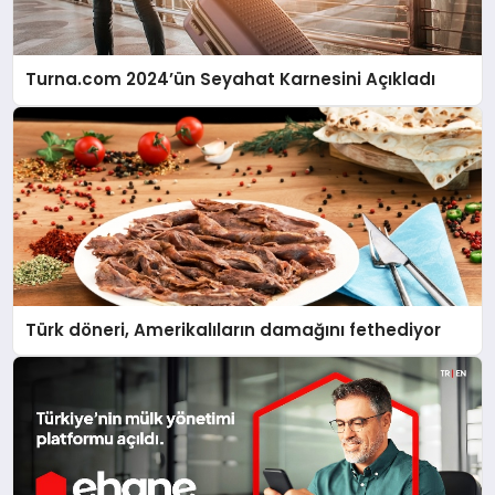
Turna.com 2024’ün Seyahat Karnesini Açıkladı
Türk döneri, Amerikalıların damağını fethediyor