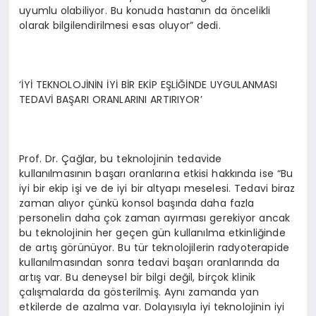
uyumlu olabiliyor. Bu konuda hastanın da öncelikli
olarak bilgilendirilmesi esas oluyor” dedi.
‘İYİ TEKNOLOJİNİN İYİ BİR EKİP EŞLİĞİNDE UYGULANMASI
TEDAVİ BAŞARI ORANLARINI ARTIRIYOR’
Prof. Dr. Çağlar, bu teknolojinin tedavide
kullanılmasının başarı oranlarına etkisi hakkında ise “Bu
iyi bir ekip işi ve de iyi bir altyapı meselesi. Tedavi biraz
zaman alıyor çünkü konsol başında daha fazla
personelin daha çok zaman ayırması gerekiyor ancak
bu teknolojinin her geçen gün kullanılma etkinliğinde
de artış görünüyor. Bu tür teknolojilerin radyoterapide
kullanılmasından sonra tedavi başarı oranlarında da
artış var. Bu deneysel bir bilgi değil, birçok klinik
çalışmalarda da gösterilmiş. Aynı zamanda yan
etkilerde de azalma var. Dolayısıyla iyi teknolojinin iyi