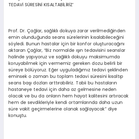
TEDAVİ SÜRESİNİ KISALTABİLİRİZ’
Prof. Dr. Çağlar, sağlıklı dokuya zarar verilmediğinden
emin olunduğunda seans sürelerinin kısalabileceğini
söyledi. Bunun hastalar için bir konfor oluşturacağını
aktaran Çağlar, “Biz normalde ışın tedavisini seanslar
halinde yapıyoruz ve sağlıklı dokuyu maksimumda
koruyabilmek için vermemiz gereken dozu belirli bir
süreye bölüyoruz. Eğer uyguladığımız tedavi şeklinden
eminsek o zaman bu toplam tedavi süresini kısaltıp
seans başı dozları arttırabiliriz. Tabii bu hastaların
hastaneye tedavi için daha az gelmesine neden
olacak ve bu da onların hem hayat kalitesini artıracak
hem de sevdikleriyle kendi ortamlarında daha uzun
süre vakit geçirmelerine olanak sağlayacak” diye
konuştu.