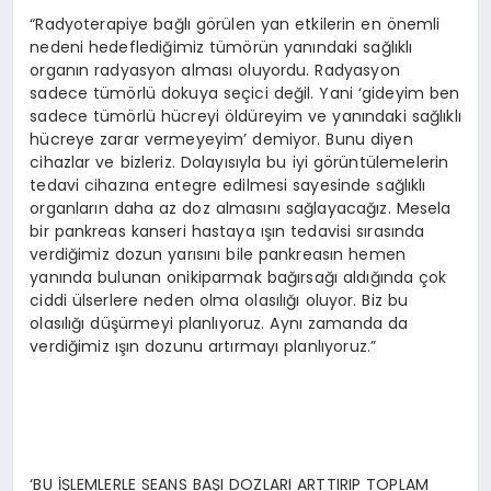
“Radyoterapiye bağlı görülen yan etkilerin en önemli
nedeni hedeflediğimiz tümörün yanındaki sağlıklı
organın radyasyon alması oluyordu. Radyasyon
sadece tümörlü dokuya seçici değil. Yani ‘gideyim ben
sadece tümörlü hücreyi öldüreyim ve yanındaki sağlıklı
hücreye zarar vermeyeyim’ demiyor. Bunu diyen
cihazlar ve bizleriz. Dolayısıyla bu iyi görüntülemelerin
tedavi cihazına entegre edilmesi sayesinde sağlıklı
organların daha az doz almasını sağlayacağız. Mesela
bir pankreas kanseri hastaya ışın tedavisi sırasında
verdiğimiz dozun yarısını bile pankreasın hemen
yanında bulunan onikiparmak bağırsağı aldığında çok
ciddi ülserlere neden olma olasılığı oluyor. Biz bu
olasılığı düşürmeyi planlıyoruz. Aynı zamanda da
verdiğimiz ışın dozunu artırmayı planlıyoruz.”
‘BU İŞLEMLERLE SEANS BAŞI DOZLARI ARTTIRIP TOPLAM