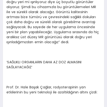
doğru yeri mi ışınlıyoruz diye üç boyutlu görüntüler
alıyoruz. Şimdi bu cihazımızla bu görüntülemeleri MR
ile ve sürekli olarak alacağız. Görüntü kalitesinin
artması bize tümörü ve çevresindeki sağlıklı dokuları
çok daha doğru ve sürekli olarak görebilme avantajı
sağlayacak. Bu sayede de her uygulama öncesinde
yeni bir plan yapabileceğiz. Uygulama sırasında da hiç
aralıksız üst düzey MR görüntüsü alarak doğru yeri
ışınladığımızdan emin olacağız” dedi.
‘SAĞLIKLI ORGANLARIN DAHA AZ DOZ ALMASINI
SAĞLAYACAĞIZ’
Prof. Dr. Hale Başak Çağlar, radyoterapinin yan
etkilerinin bu yeni teknoloji ile azaltıldığının altını çizdi: