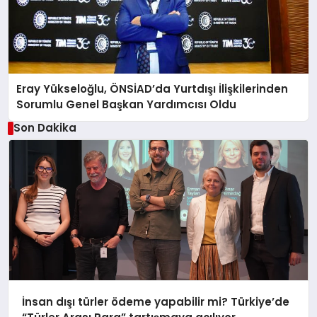
Eray Yükseloğlu, ÖNSİAD’da Yurtdışı İlişkilerinden
Sorumlu Genel Başkan Yardımcısı Oldu
Son Dakika
İnsan dışı türler ödeme yapabilir mi? Türkiye’de