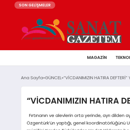
SON GELİŞMELER
MAGAZIN
TEKNO
Ana Sayfa
GÜNCEL
“VİCDANIMIZIN HATIRA DEFTERİ
“VİCDANIMIZIN HATIRA D
Fırtınanın ve alevlerin orta yerinde, ayrı dilden 
Özgentürk’ün yaptığı, genel koordinatörlüğünü Umu