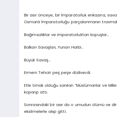
Bir asır önceye, bir İmparatorluk enkazına, sava
Osmanlı İmparatorluğu parçalanmanın travmala
Bağımsızlıklar ve imparatorluktan kopuşlar…
Balkan Savaşları, Yunan Harbi…
Büyük Savaş…
Ermeni Tehciri peş peşe diziliverdi.
Etle tırnak olduğu sanılan “Müslümanlar ve Mil
koparıp attı.
Sonrasındaki bir asır da o umudun ölümü ve dir
eksilmelerle akıp gitti.