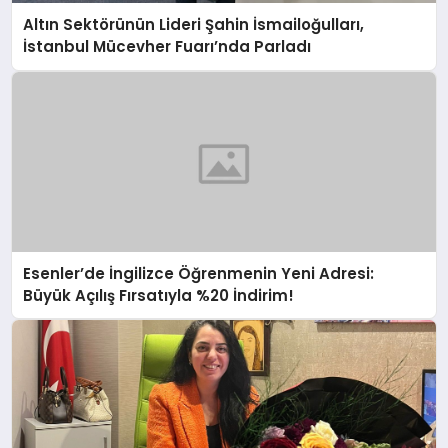
Altın Sektörünün Lideri Şahin İsmailoğulları,
İstanbul Mücevher Fuarı’nda Parladı ￼
Esenler’de İngilizce Öğrenmenin Yeni Adresi:
Büyük Açılış Fırsatıyla %20 İndirim!