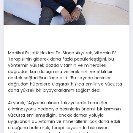
Medikal Estetik Hekimi Dr. Sinan Akyürek, Vitamin IV
Terapisi’nin giderek daha fazla popülerleştiğini, bu
yöntemin yüksek dozda vitamin ve mineralleri
doğrudan kan dolaşımına vererek hızlı ve etkili bir
destek sağladığını ifade etti. “Bu sayede besinler
doğrudan hücrelere ulaşarak hızlıca emilir ve vücutta
daha yüksek bir biyoyararlanım sağlar” dedi.
Akyürek, “Ağızdan alınan takviyelerde karaciğer
eliminasyonu nedeniyle besinlerin önemli bir kısmının
vücutta emilemediğini, ancak damar yoluyla
uygulanan bu vitamin ve minerallerin çok daha etkili
olduğunu belirterek, terapi sayesinde hidrasyon