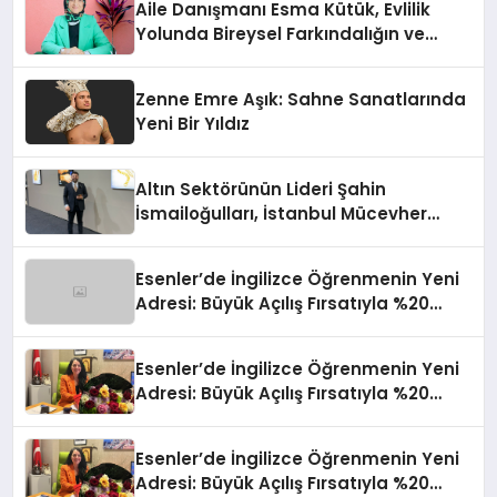
Aile Danışmanı Esma Kütük, Evlilik
Yolunda Bireysel Farkındalığın ve
Sınırların Gücünü Anlatıyor
Zenne Emre Aşık: Sahne Sanatlarında
Yeni Bir Yıldız
Altın Sektörünün Lideri Şahin
İsmailoğulları, İstanbul Mücevher
Fuarı’nda Parladı ￼
Esenler’de İngilizce Öğrenmenin Yeni
Adresi: Büyük Açılış Fırsatıyla %20
İndirim!
Esenler’de İngilizce Öğrenmenin Yeni
Adresi: Büyük Açılış Fırsatıyla %20
İndirim!
Esenler’de İngilizce Öğrenmenin Yeni
Adresi: Büyük Açılış Fırsatıyla %20