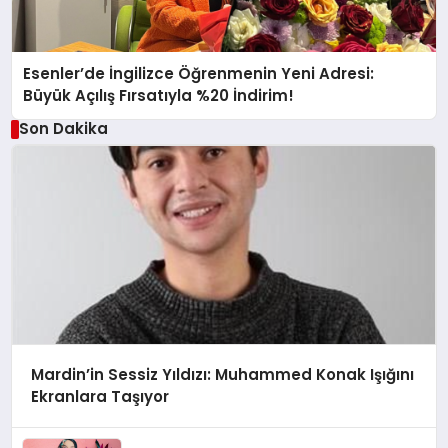
Esenler’de İngilizce Öğrenmenin Yeni Adresi:
Büyük Açılış Fırsatıyla %20 İndirim!
Son Dakika
Mardin’in Sessiz Yıldızı: Muhammed Konak Işığını
Ekranlara Taşıyor