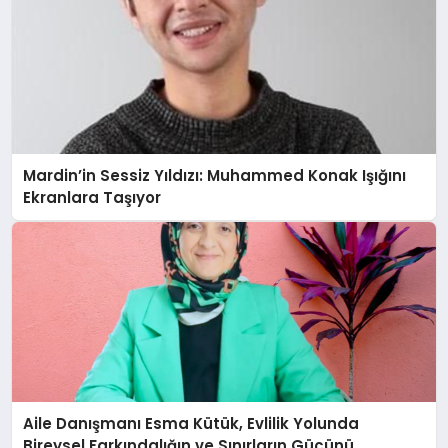
Mardin’in Sessiz Yıldızı: Muhammed Konak Işığını
Ekranlara Taşıyor
Aile Danışmanı Esma Kütük, Evlilik Yolunda
Bireysel Farkındalığın ve Sınırların Gücünü