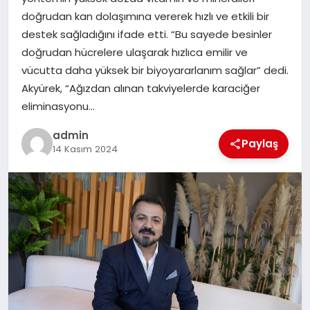
EKONOMI
doğrudan kan dolaşımına vererek hızlı ve etkili bir
destek sağladığını ifade etti. “Bu sayede besinler
SAĞLIK
doğrudan hücrelere ulaşarak hızlıca emilir ve
vücutta daha yüksek bir biyoyararlanım sağlar” dedi.
DÜNYA
Akyürek, “Ağızdan alınan takviyelerde karaciğer
eliminasyonu…
EĞITIM
admin
Paylaş
14 Kasım 2024