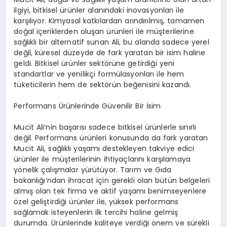
ilgiyi, bitkisel ürünler alanındaki inovasyonları ile
karşılıyor. Kimyasal katkılardan arındırılmış, tamamen
doğal içeriklerden oluşan ürünleri ile müşterilerine
sağlıklı bir alternatif sunan Ali, bu alanda sadece yerel
değil, küresel düzeyde de fark yaratan bir isim haline
geldi. Bitkisel ürünler sektörüne getirdiği yeni
standartlar ve yenilikçi formülasyonları ile hem
tüketicilerin hem de sektörün beğenisini kazandı.
Performans Ürünlerinde Güvenilir Bir İsim
Mucit Ali’nin başarısı sadece bitkisel ürünlerle sınırlı
değil. Performans ürünleri konusunda da fark yaratan
Mucit Ali, sağlıklı yaşamı destekleyen takviye edici
ürünler ile müşterilerinin ihtiyaçlarını karşılamaya
yönelik çalışmalar yürütüyor. Tarım ve Gıda
bakanlığı’ndan ihracat için gerekli olan bütün belgeleri
almış olan tek firma ve aktif yaşamı benimseyenlere
özel geliştirdiği ürünler ile, yüksek performans
sağlamak isteyenlerin ilk tercihi haline gelmiş
durumda. Ürünlerinde kaliteye verdiği önem ve sürekli