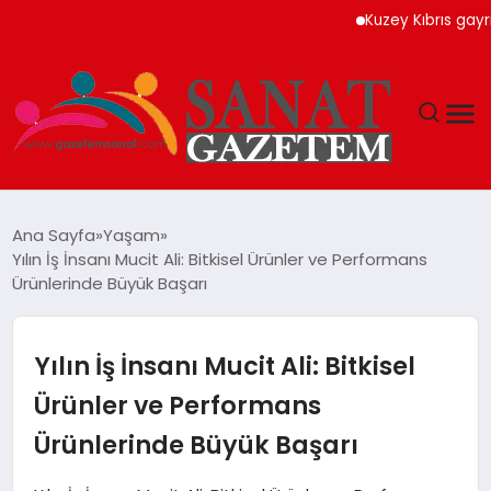
Kuzey Kıbrıs gayrimenk
MAGAZIN
Ana Sayfa
Yaşam
Yılın İş İnsanı Mucit Ali: Bitkisel Ürünler ve Performans
TEKNOLOJI
Ürünlerinde Büyük Başarı
SIYASET
Yılın İş İnsanı Mucit Ali: Bitkisel
SPOR
Ürünler ve Performans
Ürünlerinde Büyük Başarı
YAŞAM