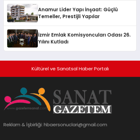
Anamur Lider Yapı İnşaat: Güçlü
Temeller, Prestijli Yapılar
İzmir Emlak Komisyoncuları Odası 26.
Yılını Kutladı
Kültürel ve Sanatsal Haber Portalı
Reklam & İşbirliği:
hbaersonuclari@gmail.com