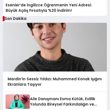
Esenler’de İngilizce Öğrenmenin Yeni Adresi:
Büyük Açılış Fırsatıyla %20 İndirim!
Son Dakika
Mardin’in Sessiz Yıldızı: Muhammed Konak Işığını
Ekranlara Taşıyor
Aile Danışmanı Esma Kütük, Evlilik
Yolunda Bireysel Farkındalığın ve
Sınırların Gücünü Anlatıyor