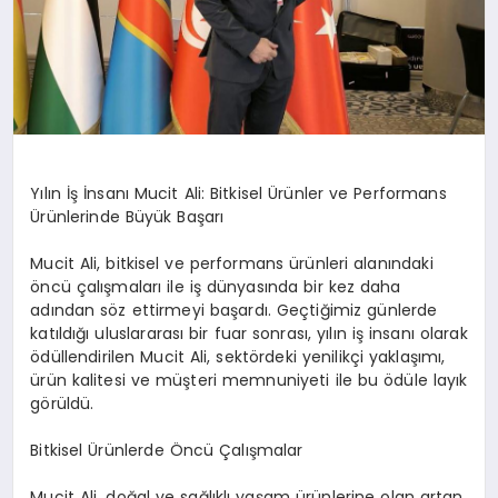
Yılın İş İnsanı Mucit Ali: Bitkisel Ürünler ve Performans
Ürünlerinde Büyük Başarı
Mucit Ali, bitkisel ve performans ürünleri alanındaki
öncü çalışmaları ile iş dünyasında bir kez daha
adından söz ettirmeyi başardı. Geçtiğimiz günlerde
katıldığı uluslararası bir fuar sonrası, yılın iş insanı olarak
ödüllendirilen Mucit Ali, sektördeki yenilikçi yaklaşımı,
ürün kalitesi ve müşteri memnuniyeti ile bu ödüle layık
görüldü.
Bitkisel Ürünlerde Öncü Çalışmalar
Mucit Ali, doğal ve sağlıklı yaşam ürünlerine olan artan