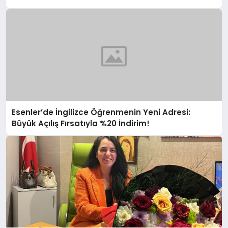
Esenler’de İngilizce Öğrenmenin Yeni Adresi:
Büyük Açılış Fırsatıyla %20 İndirim!