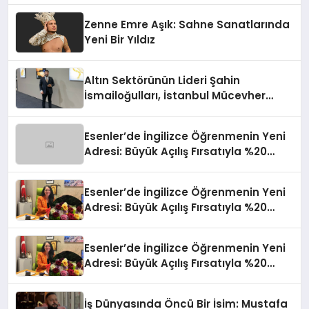
Zenne Emre Aşık: Sahne Sanatlarında
Yeni Bir Yıldız
Altın Sektörünün Lideri Şahin
İsmailoğulları, İstanbul Mücevher
Fuarı’nda Parladı ￼
Esenler’de İngilizce Öğrenmenin Yeni
Adresi: Büyük Açılış Fırsatıyla %20
İndirim!
Esenler’de İngilizce Öğrenmenin Yeni
Adresi: Büyük Açılış Fırsatıyla %20
İndirim!
Esenler’de İngilizce Öğrenmenin Yeni
Adresi: Büyük Açılış Fırsatıyla %20
İndirim!
İş Dünyasında Öncü Bir İsim: Mustafa