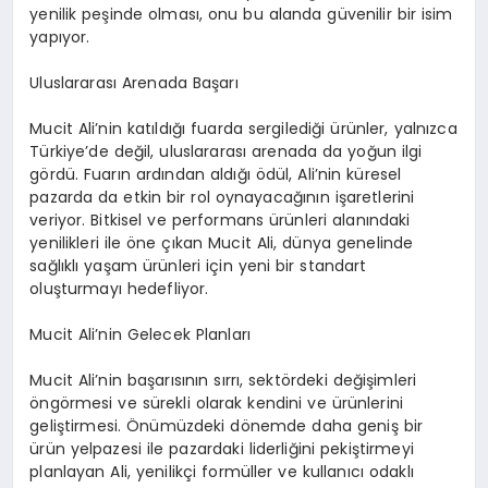
yenilik peşinde olması, onu bu alanda güvenilir bir isim
yapıyor.
Uluslararası Arenada Başarı
Mucit Ali’nin katıldığı fuarda sergilediği ürünler, yalnızca
Türkiye’de değil, uluslararası arenada da yoğun ilgi
gördü. Fuarın ardından aldığı ödül, Ali’nin küresel
pazarda da etkin bir rol oynayacağının işaretlerini
veriyor. Bitkisel ve performans ürünleri alanındaki
yenilikleri ile öne çıkan Mucit Ali, dünya genelinde
sağlıklı yaşam ürünleri için yeni bir standart
oluşturmayı hedefliyor.
Mucit Ali’nin Gelecek Planları
Mucit Ali’nin başarısının sırrı, sektördeki değişimleri
öngörmesi ve sürekli olarak kendini ve ürünlerini
geliştirmesi. Önümüzdeki dönemde daha geniş bir
ürün yelpazesi ile pazardaki liderliğini pekiştirmeyi
planlayan Ali, yenilikçi formüller ve kullanıcı odaklı