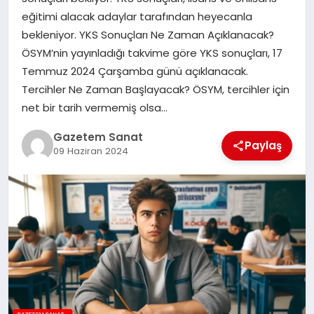
EKONOMI
eğitimi alacak adaylar tarafından heyecanla
bekleniyor. YKS Sonuçları Ne Zaman Açıklanacak?
SAĞLIK
ÖSYM’nin yayınladığı takvime göre YKS sonuçları, 17
Temmuz 2024 Çarşamba günü açıklanacak.
DÜNYA
Tercihler Ne Zaman Başlayacak? ÖSYM, tercihler için
net bir tarih vermemiş olsa…
EĞITIM
Gazetem Sanat
Paylaş
09 Haziran 2024