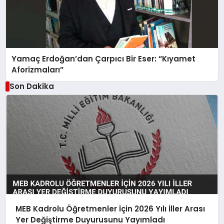
Yamaç Erdoğan’dan Çarpıcı Bir Eser: “Kıyamet
Aforizmaları”
Son Dakika
MEB Kadrolu Öğretmenler İçin 2026 Yılı İller Arası
Yer Değiştirme Duyurusunu Yayımladı