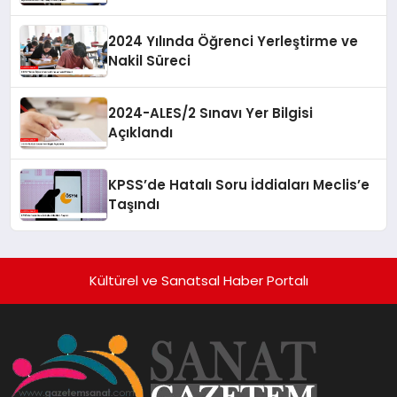
2024 Yılında Öğrenci Yerleştirme ve
Nakil Süreci
2024-ALES/2 Sınavı Yer Bilgisi
Açıklandı
KPSS’de Hatalı Soru İddiaları Meclis’e
Taşındı
Kültürel ve Sanatsal Haber Portalı