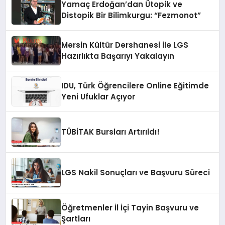
Yamaç Erdoğan’dan Ütopik ve
Distopik Bir Bilimkurgu: “Fezmonot”
Mersin Kültür Dershanesi ile LGS
Hazırlıkta Başarıyı Yakalayın
IDU, Türk Öğrencilere Online Eğitimde
Yeni Ufuklar Açıyor
TÜBİTAK Bursları Artırıldı!
LGS Nakil Sonuçları ve Başvuru Süreci
Öğretmenler İl İçi Tayin Başvuru ve
Şartları