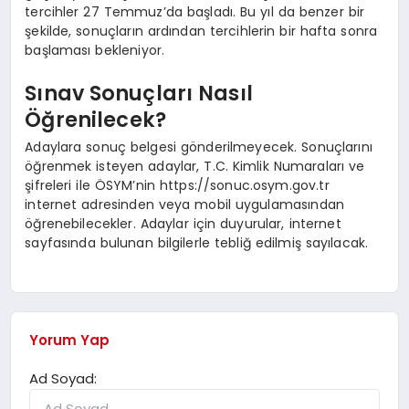
tercihler 27 Temmuz’da başladı. Bu yıl da benzer bir
şekilde, sonuçların ardından tercihlerin bir hafta sonra
başlaması bekleniyor.
Sınav Sonuçları Nasıl
Öğrenilecek?
Adaylara sonuç belgesi gönderilmeyecek. Sonuçlarını
öğrenmek isteyen adaylar, T.C. Kimlik Numaraları ve
şifreleri ile ÖSYM’nin https://sonuc.osym.gov.tr
internet adresinden veya mobil uygulamasından
öğrenebilecekler. Adaylar için duyurular, internet
sayfasında bulunan bilgilerle tebliğ edilmiş sayılacak.
Yorum Yap
Ad Soyad: