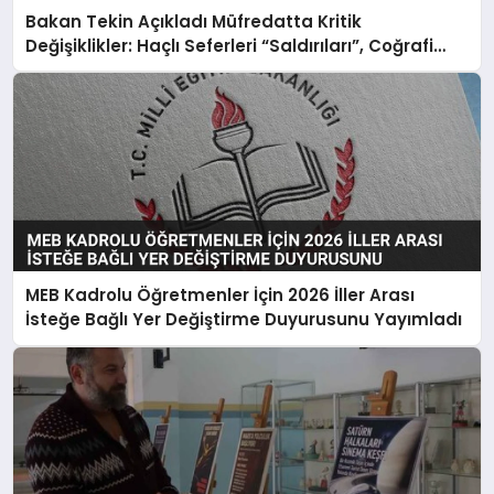
Bakan Tekin Açıkladı Müfredatta Kritik
Değişiklikler: Haçlı Seferleri “Saldırıları”, Coğrafi
Keşifler “Sömürgecilik” Oldu
MEB Kadrolu Öğretmenler İçin 2026 İller Arası
İsteğe Bağlı Yer Değiştirme Duyurusunu Yayımladı