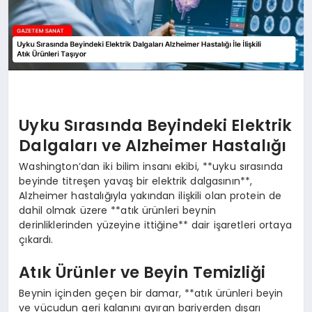
Uyku Sırasında Beyindeki Elektrik
Dalgaları ve Alzheimer Hastalığı
Washington’dan iki bilim insanı ekibi, **uyku sırasında
beyinde titreşen yavaş bir elektrik dalgasının**,
Alzheimer hastalığıyla yakından ilişkili olan protein de
dahil olmak üzere **atık ürünleri beynin
derinliklerinden yüzeyine ittiğine** dair işaretleri ortaya
çıkardı.
Atık Ürünler ve Beyin Temizliği
Beynin içinden geçen bir damar, **atık ürünleri beyin
ve vücudun geri kalanını ayıran bariyerden dışarı