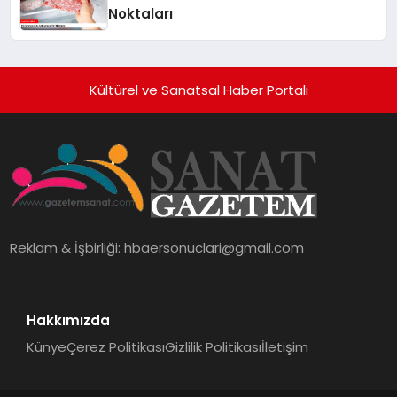
Noktaları
Kültürel ve Sanatsal Haber Portalı
Reklam & İşbirliği:
hbaersonuclari@gmail.com
Hakkımızda
Künye
Çerez Politikası
Gizlilik Politikası
İletişim