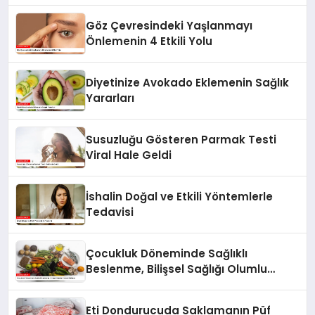
Göz Çevresindeki Yaşlanmayı
Önlemenin 4 Etkili Yolu
Diyetinize Avokado Eklemenin Sağlık
Yararları
Susuzluğu Gösteren Parmak Testi
Viral Hale Geldi
İshalin Doğal ve Etkili Yöntemlerle
Tedavisi
Çocukluk Döneminde Sağlıklı
Beslenme, Bilişsel Sağlığı Olumlu
Etkiliyor
Eti Dondurucuda Saklamanın Püf