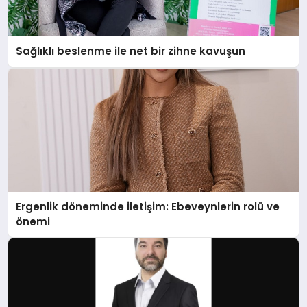
Sağlıklı beslenme ile net bir zihne kavuşun
Ergenlik döneminde iletişim: Ebeveynlerin rolü ve
önemi