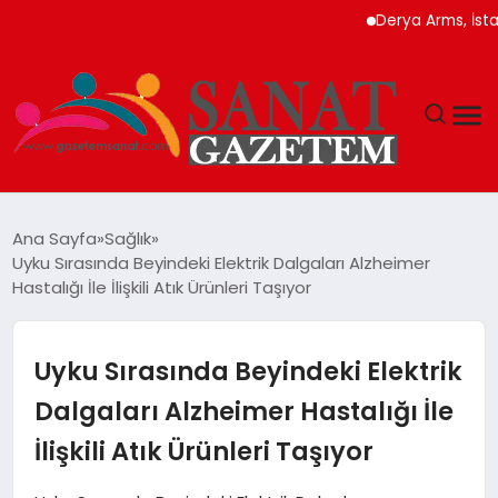
Derya Arms, İstanbul P
MAGAZIN
Ana Sayfa
Sağlık
Uyku Sırasında Beyindeki Elektrik Dalgaları Alzheimer
TEKNOLOJI
Hastalığı İle İlişkili Atık Ürünleri Taşıyor
SIYASET
Uyku Sırasında Beyindeki Elektrik
SPOR
Dalgaları Alzheimer Hastalığı İle
İlişkili Atık Ürünleri Taşıyor
YAŞAM