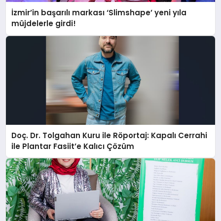
İzmir’in başarılı markası ‘Slimshape’ yeni yıla
müjdelerle girdi!
Doç. Dr. Tolgahan Kuru ile Röportaj: Kapalı Cerrahi
ile Plantar Fasiit’e Kalıcı Çözüm