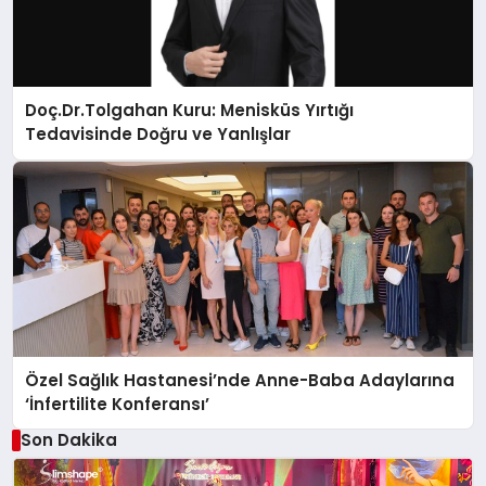
Doç.Dr.Tolgahan Kuru: Menisküs Yırtığı
Tedavisinde Doğru ve Yanlışlar
Özel Sağlık Hastanesi’nde Anne-Baba Adaylarına
‘İnfertilite Konferansı’
Son Dakika