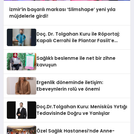
İzmir’in başarılı markası ‘Slimshape’ yeni yıla
müjdelerle girdi!
Doç. Dr. Tolgahan Kuru ile Röportaj:
Kapalı Cerrahi ile Plantar Fasiit’e
Kalıcı Çözüm
Sağlıklı beslenme ile net bir zihne
kavuşun
Ergenlik döneminde iletişim:
Ebeveynlerin rolü ve önemi
Doç.Dr.Tolgahan Kuru: Menisküs Yırtığı
Tedavisinde Doğru ve Yanlışlar
Özel Sağlık Hastanesi’nde Anne-