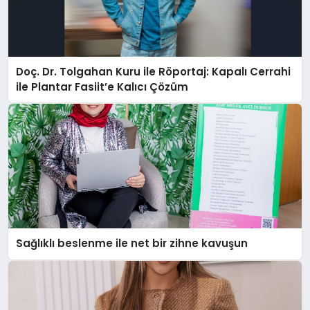
Doç. Dr. Tolgahan Kuru ile Röportaj: Kapalı Cerrahi
ile Plantar Fasiit’e Kalıcı Çözüm
Sağlıklı beslenme ile net bir zihne kavuşun