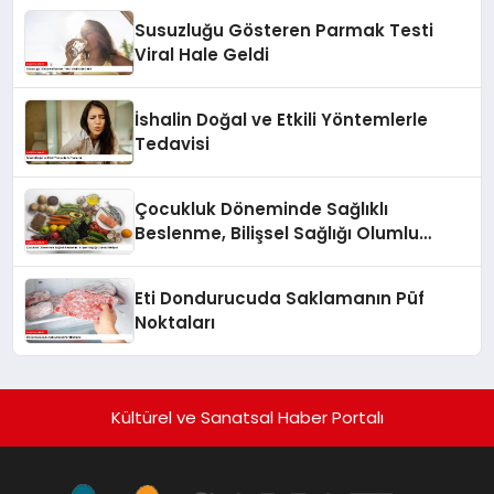
Susuzluğu Gösteren Parmak Testi
Viral Hale Geldi
İshalin Doğal ve Etkili Yöntemlerle
Tedavisi
Çocukluk Döneminde Sağlıklı
Beslenme, Bilişsel Sağlığı Olumlu
Etkiliyor
Eti Dondurucuda Saklamanın Püf
Noktaları
Kültürel ve Sanatsal Haber Portalı