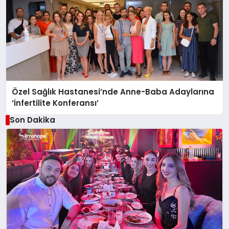
Özel Sağlık Hastanesi’nde Anne-Baba Adaylarına
‘İnfertilite Konferansı’
Son Dakika