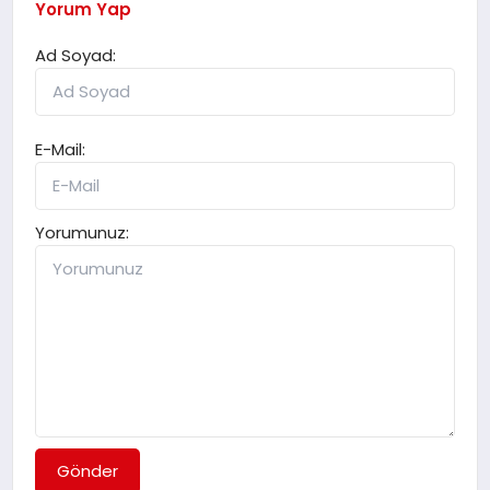
Yorum Yap
Ad Soyad:
E-Mail:
Yorumunuz:
Gönder