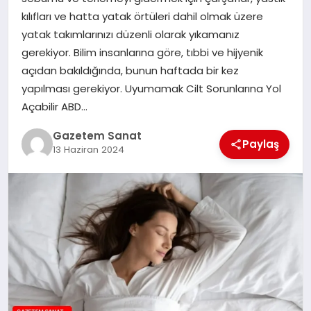
EKONOMI
kılıfları ve hatta yatak örtüleri dahil olmak üzere
yatak takımlarınızı düzenli olarak yıkamanız
SAĞLIK
gerekiyor. Bilim insanlarına göre, tıbbi ve hijyenik
açıdan bakıldığında, bunun haftada bir kez
DÜNYA
yapılması gerekiyor. Uyumamak Cilt Sorunlarına Yol
Açabilir ABD…
EĞITIM
Gazetem Sanat
Paylaş
13 Haziran 2024