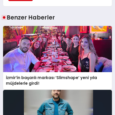
Benzer Haberler
İzmir’in başarılı markası ‘Slimshape’ yeni yıla
müjdelerle girdi!