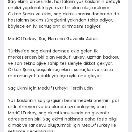
Saç ekimi öncesinde, hastaların yüz kaslarının detaylı
analizi yapılarak kişiye özel bir plan oluşturuluyor.
Özkan Şahin ve ekibi, saç ekimi sonrası dönemde de
hastaların bakım süreçlerini yakından takip ediyor,
böylece en iyi sonuçların alınmasını sağlıyor.
MedOfTurkey: Saç Ekiminin Güvenilir Adresi
Türkiye’de saç ekimi denince akla gelen ilk
merkezlerden biri olan MedOfTurkey, uzman kadrosu
ve son teknolojiye sahip tesisleriyle dikkat çekiyor.
Özkan Şahin, başarılı saç ekimi sonuçları ve hasta
memnuniyeti odaklı yaklaşımıyla öne çıkıyor.
Saç Ekimi İçin MedOfTurkey’i Tercih Edin
Yüz kaslarının saç çizgisini belirlemedeki önemini göz
ardı etmeyen ve bu alanda uzmanlaşmış olan
MedOfTurkey, saç ekimi konusunda en güvenilir
adreslerden biri. Saç ekimi hakkında daha fazla bilgi
almak ve randevu oluşturmak için MedOfTurkey ile
iletişime geçebilirsiniz.