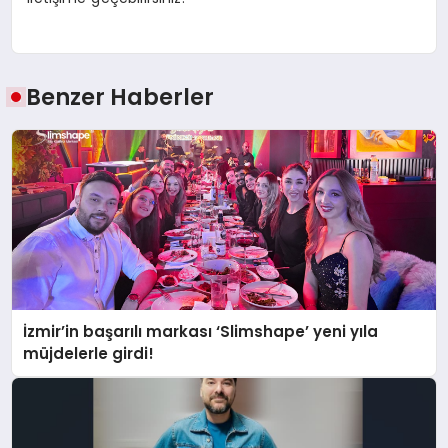
Benzer Haberler
İzmir’in başarılı markası ‘Slimshape’ yeni yıla
müjdelerle girdi!