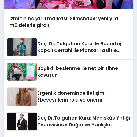
İzmir’in başarılı markası ‘Slimshape’ yeni yıla
müjdelerle girdi!
Doç. Dr. Tolgahan Kuru ile Röportaj:
Kapalı Cerrahi ile Plantar Fasiit’e
Kalıcı Çözüm
Sağlıklı beslenme ile net bir zihne
kavuşun
Ergenlik döneminde iletişim:
Ebeveynlerin rolü ve önemi
Doç.Dr.Tolgahan Kuru: Menisküs Yırtığı
Tedavisinde Doğru ve Yanlışlar