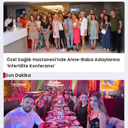
Özel Sağlık Hastanesi’nde Anne-Baba Adaylarına
‘İnfertilite Konferansı’
Son Dakika