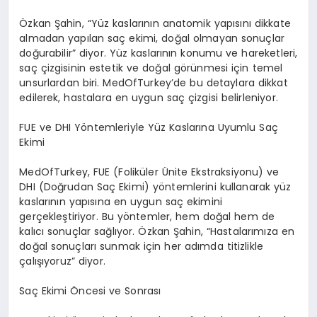
Özkan Şahin, “Yüz kaslarının anatomik yapısını dikkate
almadan yapılan saç ekimi, doğal olmayan sonuçlar
doğurabilir” diyor. Yüz kaslarının konumu ve hareketleri,
saç çizgisinin estetik ve doğal görünmesi için temel
unsurlardan biri. MedOfTurkey’de bu detaylara dikkat
edilerek, hastalara en uygun saç çizgisi belirleniyor.
FUE ve DHI Yöntemleriyle Yüz Kaslarına Uyumlu Saç
Ekimi
MedOfTurkey, FUE (Foliküler Ünite Ekstraksiyonu) ve
DHI (Doğrudan Saç Ekimi) yöntemlerini kullanarak yüz
kaslarının yapısına en uygun saç ekimini
gerçekleştiriyor. Bu yöntemler, hem doğal hem de
kalıcı sonuçlar sağlıyor. Özkan Şahin, “Hastalarımıza en
doğal sonuçları sunmak için her adımda titizlikle
çalışıyoruz” diyor.
Saç Ekimi Öncesi ve Sonrası